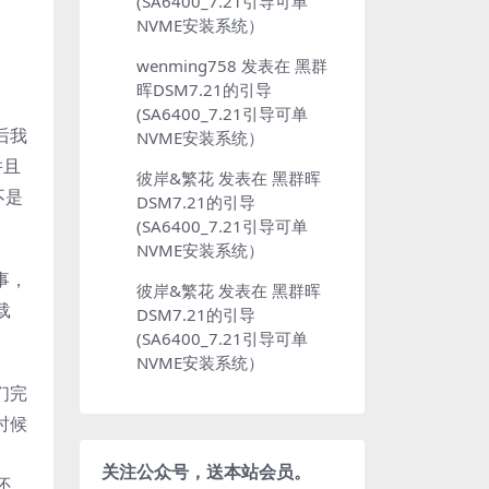
(SA6400_7.21引导可单
NVME安装系统）
wenming758
发表在
黑群
晖DSM7.21的引导
(SA6400_7.21引导可单
后我
NVME安装系统）
并且
彼岸&繁花
发表在
黑群晖
不是
DSM7.21的引导
(SA6400_7.21引导可单
NVME安装系统）
事，
彼岸&繁花
发表在
黑群晖
载
DSM7.21的引导
(SA6400_7.21引导可单
NVME安装系统）
们完
时候
关注公众号，送本站会员。
还