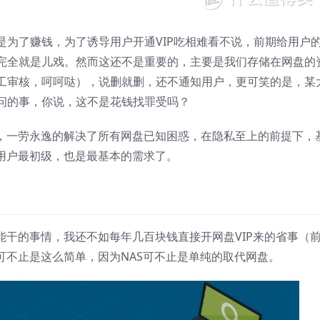
是为了赚钱，为了诱导用户开通VIP吃相难看不说，前期给用户
完全就是儿戏。然而这还不是重要的，主要是我们存储在网盘的
工审核，呵呵哒），说删就删，还不通知用户，更可笑的是，某
问的事，你说，这不是花钱找罪受吗？
S，一劳永逸的解决了所有网盘已知困惑，在隐私至上的前提下，
S用户最初级，也是最基本的需求了。
能干的事情，我还不如每年几百块钱直接开网盘VIP来的省事（
可不止是这么简单，因为NAS可不止是单纯的取代网盘。