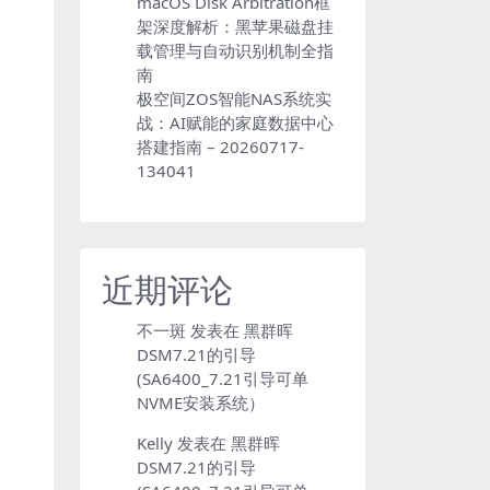
macOS Disk Arbitration框
架深度解析：黑苹果磁盘挂
载管理与自动识别机制全指
南
极空间ZOS智能NAS系统实
战：AI赋能的家庭数据中心
搭建指南 – 20260717-
134041
近期评论
不一斑
发表在
黑群晖
DSM7.21的引导
(SA6400_7.21引导可单
NVME安装系统）
Kelly
发表在
黑群晖
DSM7.21的引导