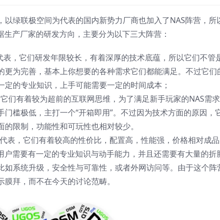
，以绿联极空间为代表的国内新势力厂商也加入了NAS阵营，所
根据生产厂家的研发方向，主要分为以下三大阵营：
为代表，它们研发年限较长，有着深厚的技术底蕴，所以它们不管
的更为完善，基本上你想要的各种需求它们都能满足。不过它们
一定的专业知识，上手可能需要一定的时间成本；
，它们有着较为超前的互联网思维，为了满足新手玩家的NAS需
手门槛极低，主打一个“开箱即用”。不过因为技术方面的原因，
面的限制，功能性和可玩性也相对较少。
d为代表，它们有着较高的性价比，配置高，性能强，价格相对成品
先用户需要有一定的专业知识与动手能力，并且还需要有大量的折
比如系统升级，安全性与可靠性，或者外网访问等。由于这个阵
示膜拜，而不在今天的讨论范畴。