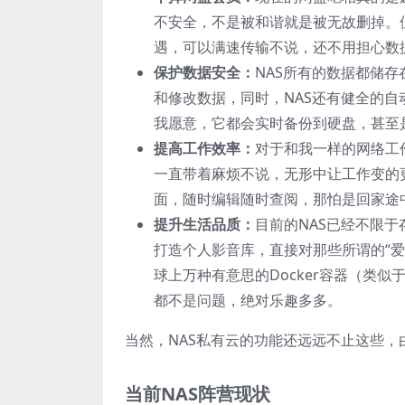
不安全，不是被和谐就是被无故删掉。但
遇，可以满速传输不说，还不用担心数
保护数据安全：
NAS所有的数据都储
和修改数据，同时，NAS还有健全的
我愿意，它都会实时备份到硬盘，甚至
提高工作效率：
对于和我一样的网络工
一直带着麻烦不说，无形中让工作变的
面，随时编辑随时查阅，那怕是回家途
提升生活品质：
目前的NAS已经不限
打造个人影音库，直接对那些所谓的“爱优
球上万种有意思的Docker容器（类
都不是问题，绝对乐趣多多。
当然，NAS私有云的功能还远远不止这些
当前NAS阵营现状