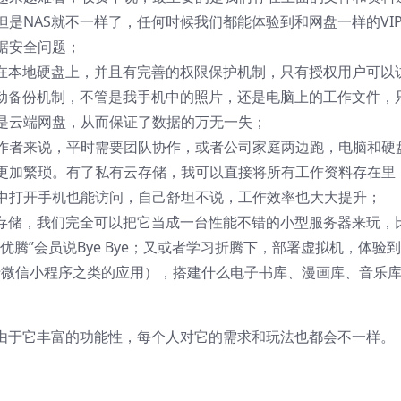
是NAS就不一样了，任何时候我们都能体验到和网盘一样的VI
据安全问题；
存在本地硬盘上，并且有完善的权限保护机制，只有授权用户可以
自动备份机制，不管是我手机中的照片，还是电脑上的工作文件，
是云端网盘，从而保证了数据的万无一失；
作者来说，平时需要团队协作，或者公司家庭两边跑，电脑和硬
更加繁琐。有了私有云存储，我可以直接将所有工作资料存在里
中打开手机也能访问，自己舒坦不说，工作效率也大大提升；
于存储，我们完全可以把它当成一台性能不错的小型服务器来玩，
腾”会员说Bye Bye；又或者学习折腾下，部署虚拟机，体验
似于微信小程序之类的应用），搭建什么电子书库、漫画库、音乐
，由于它丰富的功能性，每个人对它的需求和玩法也都会不一样。