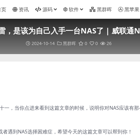
首页
资讯
源码
软件
黑群晖
黑苹果
雷，是该为自己入手一台NAS了 | 威联通N
2024-10-14
黑群晖
0
0
26
双十一，当你点进来看到这篇文章的时候，说明你对NAS应该有那
或者遇到NAS选择困难症，希望今天的这篇文章可以帮到你！