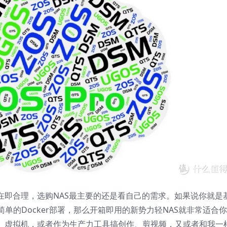
在即合理，选购NAS最主要的还是看自己的需求。如果说你就是
单的Docker部署，那么开箱即用的新势力轻NAS就非常适合
器、虚拟机，或者作为生产力工具搞创作、剪视频，又或者和我一