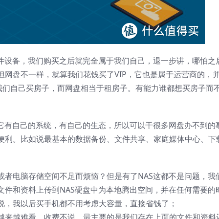
硬件设备，我们购买之后就完全属于我们自己，退一步讲，哪怕之
但网盘不一样，就算我们花钱买了VIP，它也是属于运营商的，
于我们自己买房子，而网盘相当于租房子。有能力谁都想买房子而
，它有自己的系统，有自己的生态，所以可以干很多网盘办不到的
便利。比如说最基本的数据备份、文件共享、家庭媒体中心、下
或者电脑存储空间不足而烦恼？但是有了NAS这都不是问题，我
文件和资料上传到NAS硬盘中为本地腾出空间，并在任何需要的
说，我以后买手机都不用考虑大容量，直接省钱了；
越来越难看，收费不说，最主要的是我们存在上面的文件和资料