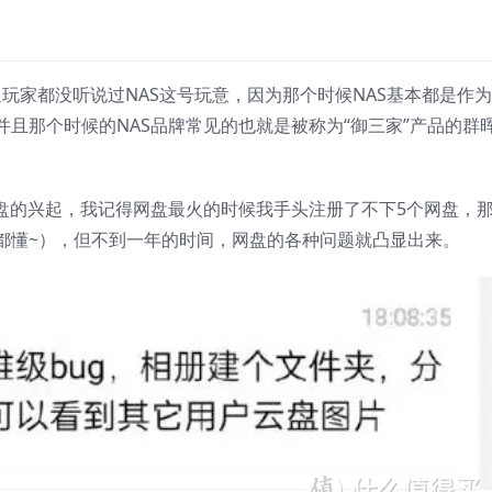
玩家都没听说过NAS这号玩意，因为那个时候NAS基本都是作为I
且那个时候的NAS品牌常见的也就是被称为“御三家”产品的群
网盘的兴起，我记得网盘最火的时候我手头注册了不下5个网盘，
都懂~），但不到一年的时间，网盘的各种问题就凸显出来。