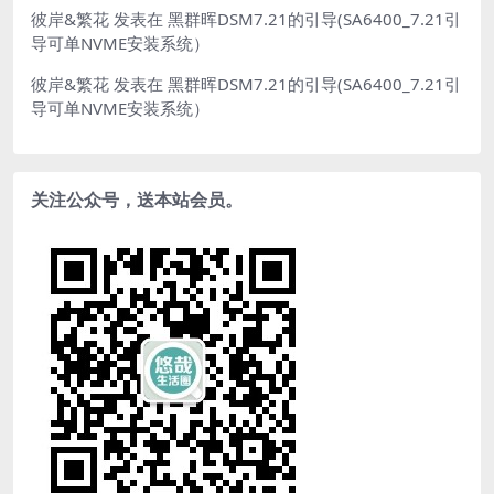
彼岸&繁花
发表在
黑群晖DSM7.21的引导(SA6400_7.21引
导可单NVME安装系统）
彼岸&繁花
发表在
黑群晖DSM7.21的引导(SA6400_7.21引
导可单NVME安装系统）
关注公众号，送本站会员。