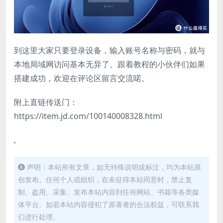
到这里大家只要登录设备，输入账号名称与密码，就与
本地局域网访问基本无异了。跟着教程的小伙伴们如果
搭建成功，欢迎在评论区留言交流喏。
附上直链传送门：
https://item.jd.com/100140008328.html
,
声明：本站所有文章，如无特殊说明或标注，均为本站原
创发布。任何个人或组织，在未征得本站同意时，禁止复
制、盗用、采集、发布本站内容到任何网站、书籍等各类媒
体平台。如若本站内容侵犯了原著者的合法权益，可联系我
们进行处理。