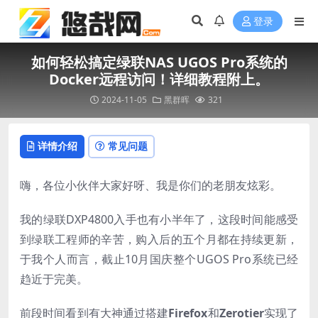
登录
如何轻松搞定绿联NAS UGOS Pro系统的
Docker远程访问！详细教程附上。
2024-11-05
黑群晖
321
详情介绍
常见问题
嗨，各位小伙伴大家好呀、我是你们的老朋友炫彩。
我的绿联DXP4800入手也有小半年了，这段时间能感受
到绿联工程师的辛苦，购入后的五个月都在持续更新，
于我个人而言，截止10月国庆整个UGOS Pro系统已经
趋近于完美。
前段时间看到有大神通过搭建
Firefox
和
Zerotier
实现了