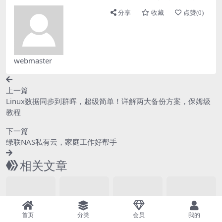
分享
收藏
点赞(
0
)
webmaster
上一篇
Linux数据同步到群晖，超级简单！详解两大备份方案，保姆级
教程
下一篇
绿联NAS私有云，家庭工作好帮手
相关文章
黑群晖
黑群晖
黑群晖
黑群晖
首页
分类
会员
我的