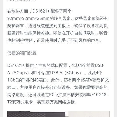
在散热方面，DS1621+ 配备了两个
92mm×92mm×25mm的静音风扇。这些风扇顶部还有
防护网罩，通过线缆连接到主板上，确保了设备在高负
载运行时也能保持冷静。即使在开机自检满载时，噪音
也控制得很好，正常使用时几乎听不到风扇的声音。
便捷的端口配置
DS1621+ 提供了丰富的端口配置，包括1个前置USB-
A（5Gbps）和2个后置USB-A（5Gbps），以及4个
1GbE的千兆RJ45端口。此外，还有两个eSATA硬盘扩充
端口，方便用户连接外部存储设备。如果你需要更高的
网络速度，还可以通过PCIe扩展插槽安装群晖E10G18-
T2双万兆电卡，实现双万兆网络连接。