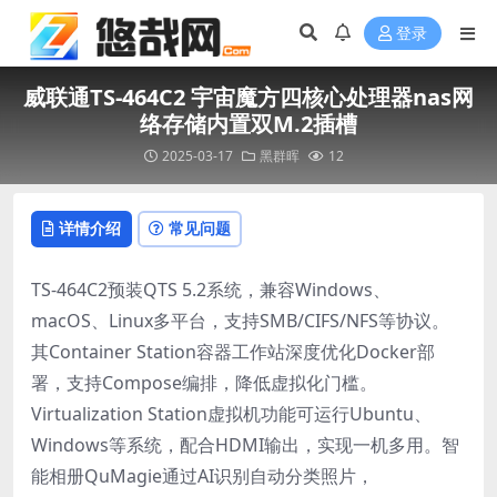
登录
威联通TS-464C2 宇宙魔方四核心处理器nas网
络存储内置双M.2插槽
2025-03-17
黑群晖
12
详情介绍
常见问题
TS-464C2预装QTS 5.2系统，兼容Windows、
macOS、Linux多平台，支持SMB/CIFS/NFS等协议。
其Container Station容器工作站深度优化Docker部
署，支持Compose编排，降低虚拟化门槛。
Virtualization Station虚拟机功能可运行Ubuntu、
Windows等系统，配合HDMI输出，实现一机多用。智
能相册QuMagie通过AI识别自动分类照片，