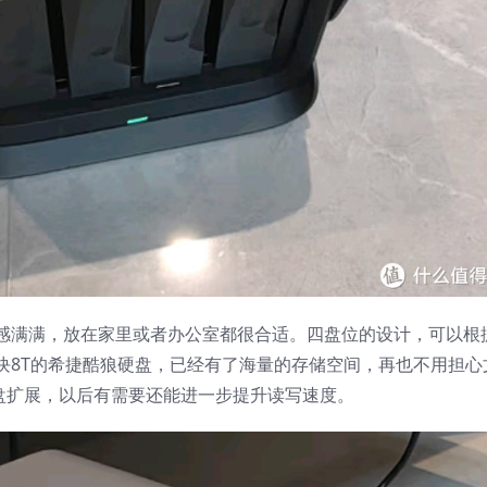
感满满，放在家里或者办公室都很合适。四盘位的设计，可以根
块8T的希捷酷狼硬盘，已经有了海量的存储空间，再也不用担心
硬盘扩展，以后有需要还能进一步提升读写速度。