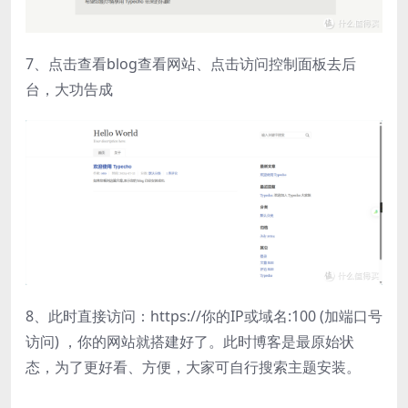
7、点击查看blog查看网站、点击访问控制面板去后
台，大功告成
8、此时直接访问：https://你的IP或域名:100 (加端口号
访问) ，你的网站就搭建好了。此时博客是最原始状
态，为了更好看、方便，大家可自行搜索主题安装。