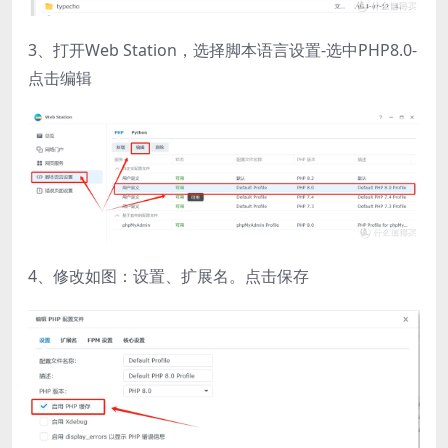
3、打开Web Station，选择脚本语言设置-选中PHP8.0-
点击编辑
4、修改如图：设置、扩展名。点击保存