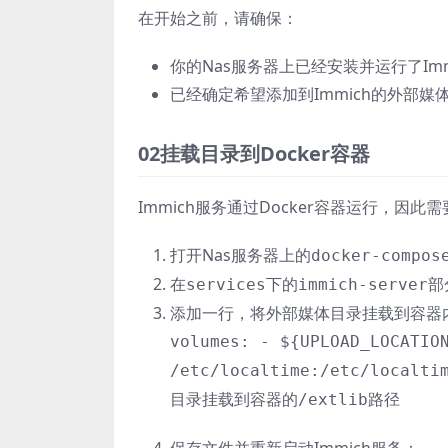
在开始之前，请确保：
你的Nas服务器上已经安装并运行了Imm
已经确定希望添加到Immich的外部媒
02挂载目录到Docker容器
Immich服务通过Docker容器运行，因
打开Nas服务器上的
docker-compos
在
下的
部
services
immich-server
添加一行，将外部媒体目录挂载到容器
volumes: - ${UPLOAD_LOCATIO
/etc/localtime:/etc/localti
目录挂载到容器的/extlib路径