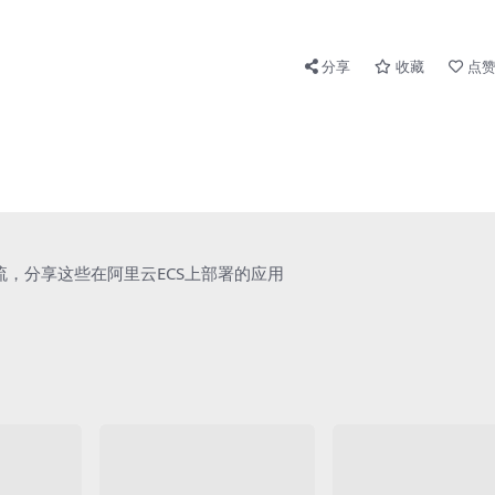
分享
收藏
点赞
流，分享这些在阿里云ECS上部署的应用