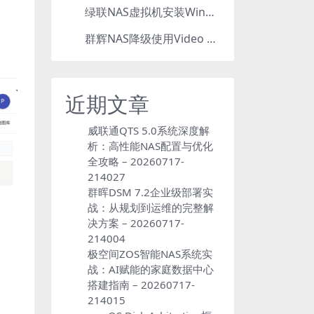
绿联NAS虚拟机安装Windows，打造辅助工作站
5
群辉NAS降级使用Video Station：7.2.2降级为7.2.1，也可降为其他版本
6
近期文章
威联通QTS 5.0系统深度解
析：高性能NAS配置与优化
全攻略 – 20260717-
214027
群晖DSM 7.2企业级部署实
战：从规划到运维的完整解
决方案 – 20260717-
214004
极空间ZOS智能NAS系统实
战：AI赋能的家庭数据中心
搭建指南 – 20260717-
214015