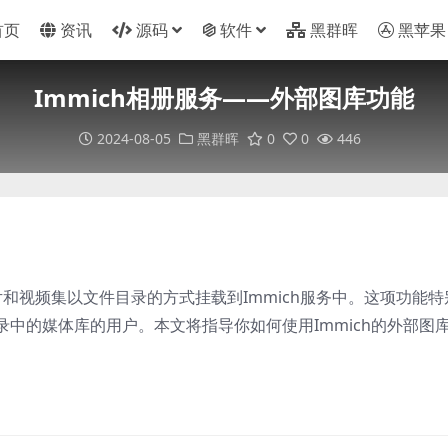
首页
资讯
源码
软件
黑群晖
黑苹果
Immich相册服务——外部图库功能
2024-08-05
黑群晖
0
0
446
片和视频集以文件目录的方式挂载到Immich服务中。这项功能特
中的媒体库的用户。本文将指导你如何使用Immich的外部图