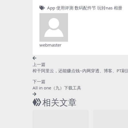
App
使用评测
数码配件节
玩转nas
相册
webmaster
上一篇
榨干阿里云，还能赚点钱~内网穿透、博客、PT刷
下一篇
All in one（九）下载工具
相关文章