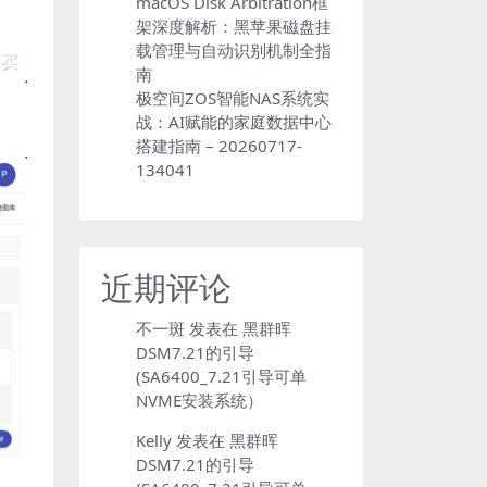
macOS Disk Arbitration框
架深度解析：黑苹果磁盘挂
载管理与自动识别机制全指
南
极空间ZOS智能NAS系统实
战：AI赋能的家庭数据中心
搭建指南 – 20260717-
134041
近期评论
不一斑
发表在
黑群晖
DSM7.21的引导
(SA6400_7.21引导可单
NVME安装系统）
Kelly
发表在
黑群晖
DSM7.21的引导