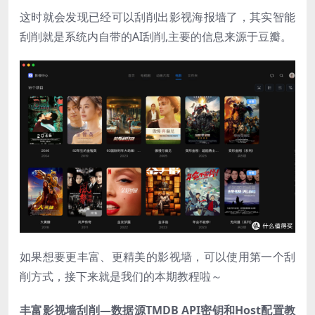
这时就会发现已经可以刮削出影视海报墙了，其实智能
刮削就是系统内自带的AI刮削,主要的信息来源于豆瓣。
如果想要更丰富、更精美的影视墙，可以使用第一个刮
削方式，接下来就是我们的本期教程啦～
丰富影视墙刮削—数据源TMDB API密钥和Host配置教