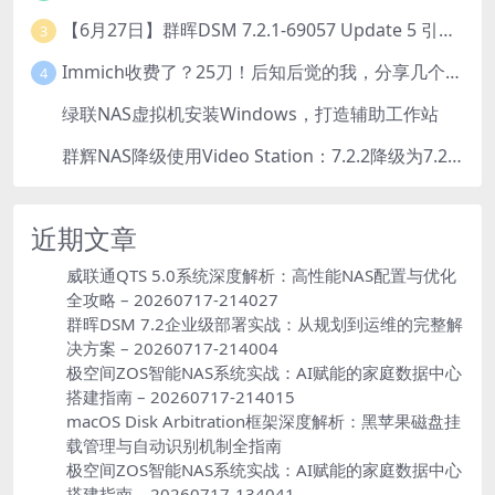
【6月27日】群晖DSM 7.2.1-69057 Update 5 引导【附半洗白序列号】
3
Immich收费了？25刀！后知后觉的我，分享几个方法DIY这款最强家庭照片管理工具
4
绿联NAS虚拟机安装Windows，打造辅助工作站
5
群辉NAS降级使用Video Station：7.2.2降级为7.2.1，也可降为其他版本
6
近期文章
威联通QTS 5.0系统深度解析：高性能NAS配置与优化
全攻略 – 20260717-214027
群晖DSM 7.2企业级部署实战：从规划到运维的完整解
决方案 – 20260717-214004
极空间ZOS智能NAS系统实战：AI赋能的家庭数据中心
搭建指南 – 20260717-214015
macOS Disk Arbitration框架深度解析：黑苹果磁盘挂
载管理与自动识别机制全指南
极空间ZOS智能NAS系统实战：AI赋能的家庭数据中心
搭建指南 – 20260717-134041