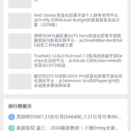
NAS Docker容器化部署开源个人财务管理平台：
从Firefly III到Actual Budget的家庭财务自由方
案（2026版）
群晖DSM与威联通QuTS hero容器化部署开源视
频剪辑与影视后期平台：从Olive到Blender的NA
S创意工作站构建方案
TrueNAS SCALE与Unraid 7.0双系统搭建开源De
vOps全流程平台：从GitLab CI到Kubernetes的
容器化CI/CD实战
极空间ZOS与绿联UGOS Pro容器化部署开源自动
化测试平台：从Selenium Grid到Playwright的
全链路质量保障体系
排行榜展示
黑群晖DSM7.21的引导(SA6400_7.21引导可单NVME安装系统）
1
家庭影院 篇三：2024最新教程！小雅Emby全家桶又是什么？它和小雅AList又有什么区别？
2