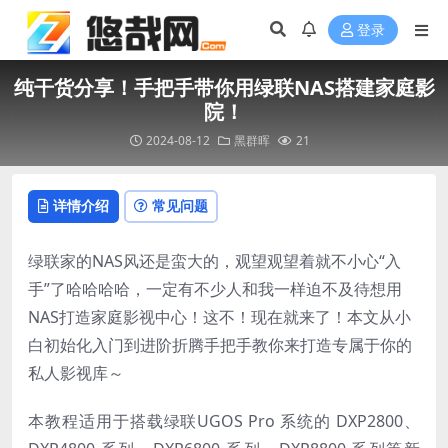
登录
纯干货分享！手把手带你用绿联NAS搭建家庭影
院！
2024-08-12
黑群晖
21
详情介绍
常见问题
绿联家的NAS风还是蛮大的，观望观望着就不小心“入
手”了哈哈哈哈，一定有不少人和我一样迫不及待想用
NAS打造家庭影视中心！这不！现在就来了！本文从小
白初始化入门到进阶折腾手把手教你来打造专属于你的
私人影视库～
本教程适用于搭载绿联UGOS Pro 系统的 DXP2800、