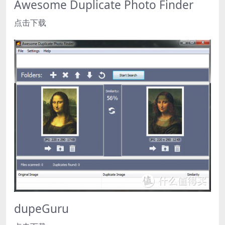
Awesome Duplicate Photo Finder
点击下载
dupeGuru