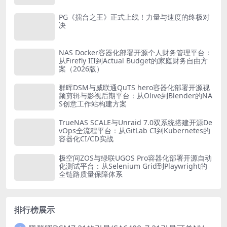
PG《擂台之王》正式上线！力量与速度的终极对
决
NAS Docker容器化部署开源个人财务管理平台：
从Firefly III到Actual Budget的家庭财务自由方
案（2026版）
群晖DSM与威联通QuTS hero容器化部署开源视
频剪辑与影视后期平台：从Olive到Blender的NA
S创意工作站构建方案
TrueNAS SCALE与Unraid 7.0双系统搭建开源De
vOps全流程平台：从GitLab CI到Kubernetes的
容器化CI/CD实战
极空间ZOS与绿联UGOS Pro容器化部署开源自动
化测试平台：从Selenium Grid到Playwright的
全链路质量保障体系
排行榜展示