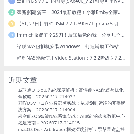
黑群晖DSM7.21的引导(SA6400_7.21引导可单NVME安装系统）
1
家庭影院 篇三：2024最新教程！小雅Emby全家桶又是什么？它和小雅AList又有什么区别？
2
【6月27日】群晖DSM 7.2.1-69057 Update 5 引导【附半洗白序列号】
3
Immich收费了？25刀！后知后觉的我，分享几个方法DIY这款最强家庭照片管理工具
4
绿联NAS虚拟机安装Windows，打造辅助工作站
5
群辉NAS降级使用Video Station：7.2.2降级为7.2.1，也可降为其他版本
6
近期文章
威联通QTS 5.0系统深度解析：高性能NAS配置与优化
全攻略 – 20260717-214027
群晖DSM 7.2企业级部署实战：从规划到运维的完整解
决方案 – 20260717-214004
极空间ZOS智能NAS系统实战：AI赋能的家庭数据中心
搭建指南 – 20260717-214015
macOS Disk Arbitration框架深度解析：黑苹果磁盘挂