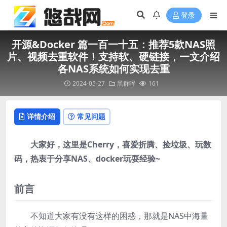
登录
开源&Docker 篇一百一十五：推荐5款NAS照
片、视频去重软件！支持软、硬链接，一文介绍
各NAS系统如何实现去重
2024-05-27
黑群晖
161
详情介绍
常见问题
大家好，这里是Cherry，喜爱折腾、捡垃圾、玩数
码，热衷于分享NAS、docker玩耍经验~
前言
不知道大家有没有这样的困惑，那就是NAS中海量