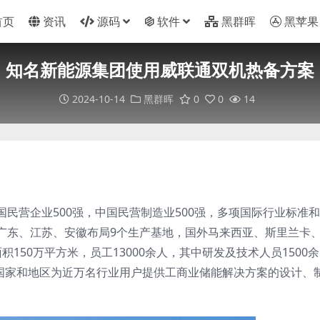
首页
资讯
源码
软件
黑群晖
黑苹果
知名新能源集团使用威联通双机热备方案
2024-10-14
黑群晖
0
0
14
民营企业500强，中国民营制造业500强，多项国际行业标准
广东、江苏、安徽布局9个生产基地，国外马来西亚、斯里兰卡
150万平方米，员工13000余人，其中研发及技术人员1500余
个国家和地区为近万名行业用户提供工商业储能解决方案的设计、