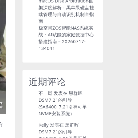
macOS Disk Arbitration框
架深度解析：黑苹果磁盘挂
载管理与自动识别机制全指
南
极空间ZOS智能NAS系统实
战：AI赋能的家庭数据中心
搭建指南 – 20260717-
134041
近期评论
不一斑
发表在
黑群晖
DSM7.21的引导
(SA6400_7.21引导可单
NVME安装系统）
方
Kelly
发表在
黑群晖
DSM7.21的引导