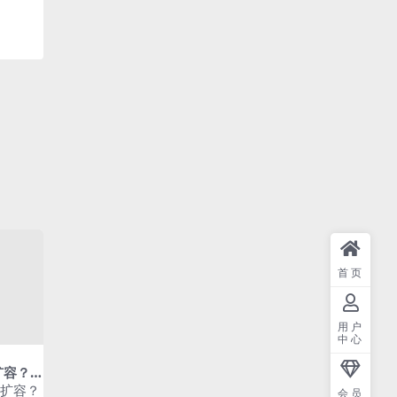
首页
用户
中心
扩容？
c扩容？
会员