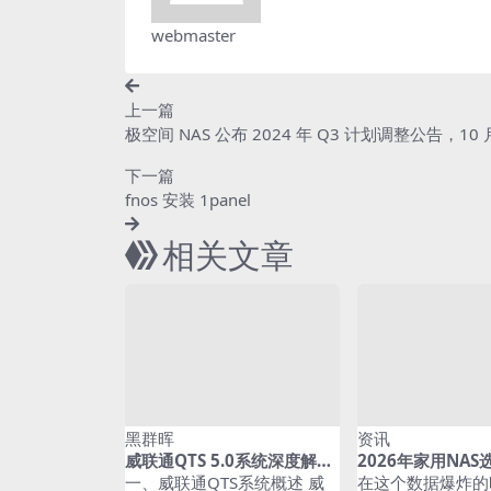
webmaster
上一篇
极空间 NAS 公布 2024 年 Q3 计划调整公告，1
下一篇
fnos 安装 1panel
相关文章
黑群晖
资讯
威联通QTS 5.0系统深度解
2026年家用NA
析：高性能NAS配置与优化全
南：从入门到进阶
一、威联通QTS系统概述 威
在这个数据爆炸的