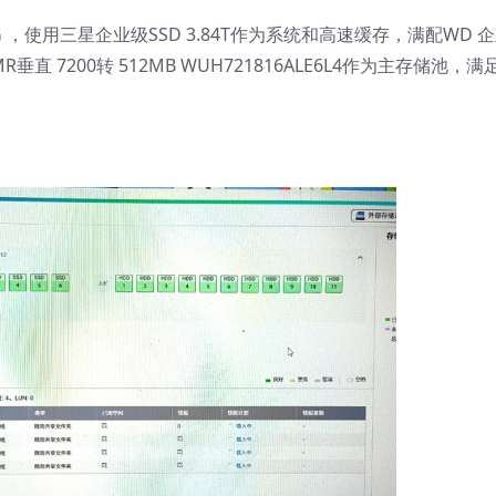
-32G ，使用三星企业级SSD 3.84T作为系统和高速缓存，满配WD 
TB CMR垂直 7200转 512MB WUH721816ALE6L4作为主存储池，
。