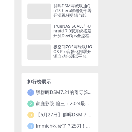
家庭财务自由方案
群晖DSM与威联通Q
（2026版）
uTS hero容器化部署
开源视频剪辑与影视
后期平台：从Olive到
Blender的NAS创意
TrueNAS SCALE与U
工作站构建方案
nraid 7.0双系统搭建
开源DevOps全流程
平台：从GitLab CI到
Kubernetes的容器
极空间ZOS与绿联UG
化CI/CD实战
OS Pro容器化部署开
源自动化测试平台：
从Selenium Grid到P
laywright的全链路质
量保障体系
排行榜展示
黑群晖DSM7.21的引导(SA6400_7.21引导可单NVME安装系统）
1
家庭影院 篇三：2024最新教程！小雅Emby全家桶又是什么？它和小雅AList又有什么区别？
2
【6月27日】群晖DSM 7.2.1-69057 Update 5 引导【附半洗白序列号】
3
Immich收费了？25刀！后知后觉的我，分享几个方法DIY这款最强家庭照片管理工具
4