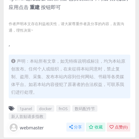
应用点击
重建
按钮即可
作者声明本文存在利益相关性，请大家尊重作者及分享的内容，友善沟
通，理性决策~
,
声明：本站所有文章，如无特殊说明或标注，均为本站原
创发布。任何个人或组织，在未征得本站同意时，禁止复
制、盗用、采集、发布本站内容到任何网站、书籍等各类媒
体平台。如若本站内容侵犯了原著者的合法权益，可联系我
们进行处理。
1panel
docker
fnOS
数码配件节
新人首贴请多指教
webmaster
分享
收藏
点赞(
0
)