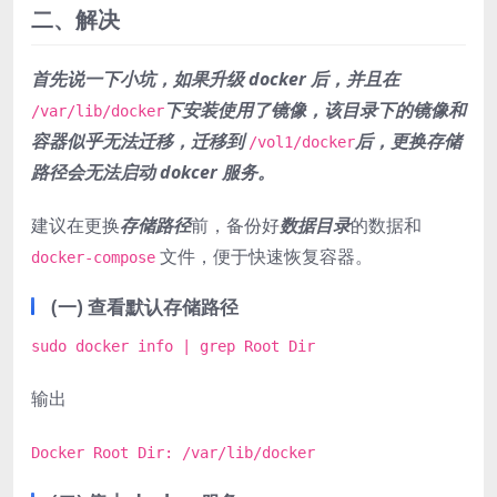
二、解决
首先说一下小坑，如果升级 docker 后，并且在
下安装使用了镜像，该目录下的镜像和
/var/lib/docker
容器似乎无法迁移，迁移到
后，更换存储
/vol1/docker
路径会无法启动 dokcer 服务。
建议在更换
存储路径
前，备份好
数据目录
的数据和
文件，便于快速恢复容器。
docker-compose
(一) 查看默认存储路径
sudo docker info | grep Root Dir
输出
Docker Root Dir: /var/lib/docker