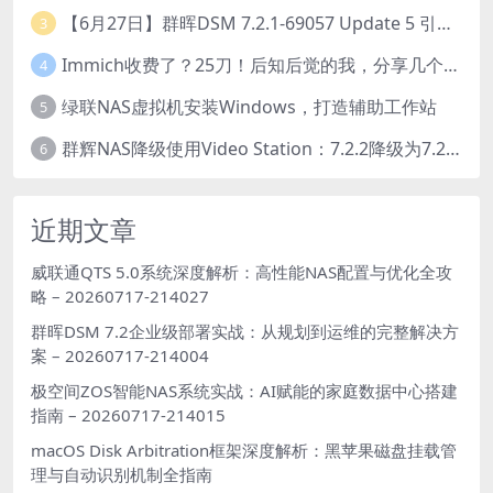
【6月27日】群晖DSM 7.2.1-69057 Update 5 引导【附半洗白序列号】
3
Immich收费了？25刀！后知后觉的我，分享几个方法DIY这款最强家庭照片管理工具
4
绿联NAS虚拟机安装Windows，打造辅助工作站
5
群辉NAS降级使用Video Station：7.2.2降级为7.2.1，也可降为其他版本
6
近期文章
威联通QTS 5.0系统深度解析：高性能NAS配置与优化全攻
略 – 20260717-214027
群晖DSM 7.2企业级部署实战：从规划到运维的完整解决方
案 – 20260717-214004
极空间ZOS智能NAS系统实战：AI赋能的家庭数据中心搭建
指南 – 20260717-214015
macOS Disk Arbitration框架深度解析：黑苹果磁盘挂载管
理与自动识别机制全指南