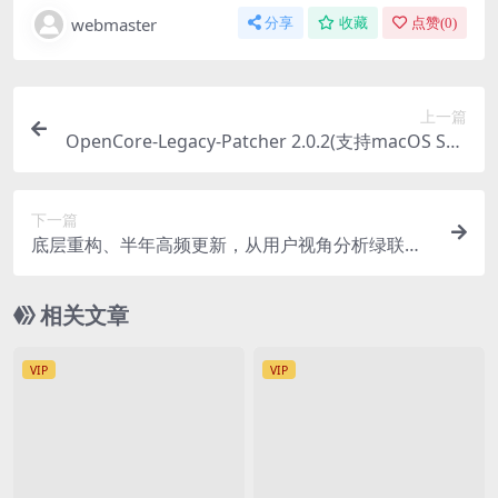
webmaster
分享
收藏
点赞(
0
)
上一篇
OpenCore-Legacy-Patcher 2.0.2(支持macOS Seq
uoia)
下一篇
底层重构、半年高频更新，从用户视角分析绿联私
有云是否值得入手
相关文章
VIP
VIP