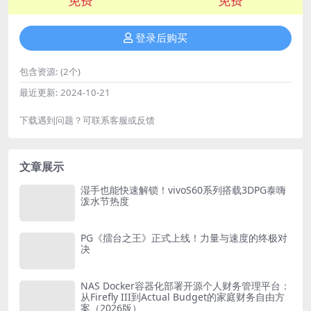
登录后购买
包含资源:
(2个)
最近更新:
2024-10-21
下载遇到问题？可联系客服或反馈
文章展示
湿手也能快速解锁！vivoS60系列搭载3DPG泰嗨
泼水节热度
PG《擂台之王》正式上线！力量与速度的终极对
决
NAS Docker容器化部署开源个人财务管理平台：
从Firefly III到Actual Budget的家庭财务自由方
案（2026版）