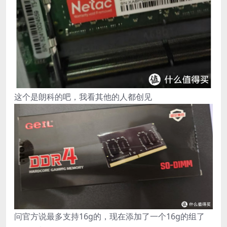
这个是朗科的吧，我看其他的人都创见
问官方说最多支持16g的，现在添加了一个16g的组了