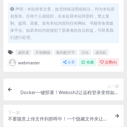
声明：本站所有文章，如无特殊说明或标注，均为本站原
创发布。任何个人或组织，在未征得本站同意时，禁止复
制、盗用、采集、发布本站内容到任何网站、书籍等各类媒
体平台。如若本站内容侵犯了原著者的合法权益，可联系我
们进行处理。
威联通
开箱晒物
数码配件节
汉化
虚拟机
webmaster
分享
收藏
点赞(
0
)
上一篇
Docker一键部署！Webssh2让远程登录变得如此
简单
下一篇
不要随意上传文件到群晖中！一个隐藏文件夹让我
的群晖无法升级，一次系统分区排查实录