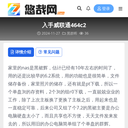
登录
入手威联通464c2
2024-11-27
黑群晖
36
详情介绍
常见问题
家里的nas是黑裙辉，估计已经有10年左右的时间了，
用的还是比较早的6.2系统，用的功能也是很简单，文件
储存备份，家里照片的储存，还有就是pt下载，所以一
个单盘3t的存资料，2个3t的组r0下载，一直兢兢业业的
工作，除了上次主板换了更换了主板之后，用起来也是
一直稳定可靠，后来公司又组了个7.2的黑裙主要是办公
电脑硬盘太小了，而且共享也不方便，天天文件发来发
去的，所以用旧的办公电脑简单组了个单盘的群辉。