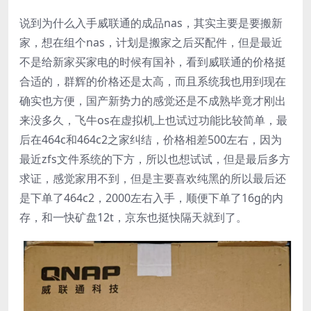
说到为什么入手威联通的成品nas，其实主要是要搬新
家，想在组个nas，计划是搬家之后买配件，但是最近
不是给新家买家电的时候有国补，看到威联通的价格挺
合适的，群辉的价格还是太高，而且系统我也用到现在
确实也方便，国产新势力的感觉还是不成熟毕竟才刚出
来没多久，飞牛os在虚拟机上也试过功能比较简单，最
后在464c和464c2之家纠结，价格相差500左右，因为
最近zfs文件系统的下方，所以也想试试，但是最后多方
求证，感觉家用不到，但是主要喜欢纯黑的所以最后还
是下单了464c2，2000左右入手，顺便下单了16g的内
存，和一快矿盘12t，京东也挺快隔天就到了。