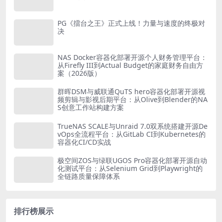
PG《擂台之王》正式上线！力量与速度的终极对
决
NAS Docker容器化部署开源个人财务管理平台：
从Firefly III到Actual Budget的家庭财务自由方
案（2026版）
群晖DSM与威联通QuTS hero容器化部署开源视
频剪辑与影视后期平台：从Olive到Blender的NA
S创意工作站构建方案
TrueNAS SCALE与Unraid 7.0双系统搭建开源De
vOps全流程平台：从GitLab CI到Kubernetes的
容器化CI/CD实战
极空间ZOS与绿联UGOS Pro容器化部署开源自动
化测试平台：从Selenium Grid到Playwright的
全链路质量保障体系
排行榜展示