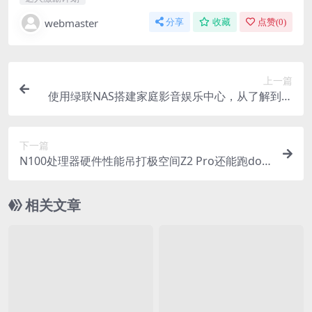
webmaster
分享
收藏
点赞(
0
)
上一篇
使用绿联NAS搭建家庭影音娱乐中心，从了解到入
门！
下一篇
N100处理器硬件性能吊打极空间Z2 Pro还能跑doc
ker！海康存储R1使用体验！
相关文章