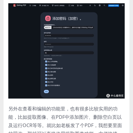
另外在查看和编辑的功能里，也有很多比较实用的功
能，比如提取图像、在PDF中添加图片、删除空白页以
及运行OCR等等。就比如老板发了个PDF，我想要里面