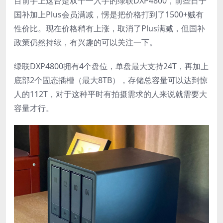
目前手上这台是双十一入手的绿联DXP4800，前些日子
国补加上Plus会员满减，愣是把价格打到了1500+贼有
性价比。现在价格稍有上涨，取消了Plus满减，但国补
政策仍然持续，有兴趣的可以关注一下。
绿联DXP4800拥有4个盘位，单盘最大支持24T，再加上
底部2个固态插槽（最大8TB），存储总容量可以达到惊
人的112T，对于这种平时有拍摄需求的人来说就需要大
容量才行。