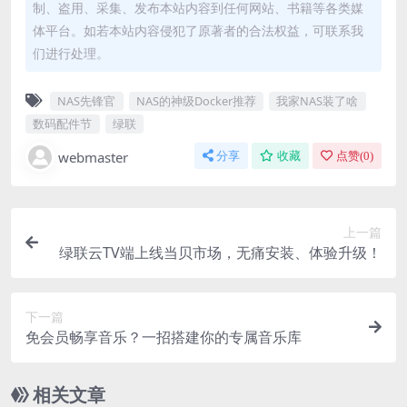
制、盗用、采集、发布本站内容到任何网站、书籍等各类媒
体平台。如若本站内容侵犯了原著者的合法权益，可联系我
们进行处理。
NAS先锋官
NAS的神级Docker推荐
我家NAS装了啥
数码配件节
绿联
webmaster
分享
收藏
点赞(
0
)
上一篇
绿联云TV端上线当贝市场，无痛安装、体验升级！
下一篇
免会员畅享音乐？一招搭建你的专属音乐库
相关文章