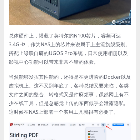
总体硬件上，搭载了英特尔的N100芯片，睿频可达
3.4GHz，作为NAS上的芯片来说属于上主流旗舰级别。
搭配上绿联自研的UGOS Pro系统，日常使用相册以及
影视中心功能可以带来非常不错的体验。
当然能够发挥其性能的，还得是在更进阶的Docker以及
虚拟机上。这不又到年底了，各种总结又要来临，各类
文件之间的整合、转格式又是件麻烦事，虽然网上有不
少在线工具，但是总感觉上传的东西似乎会泄露隐私。
这时候在NAS上部署一个实用工具就很有必要了。