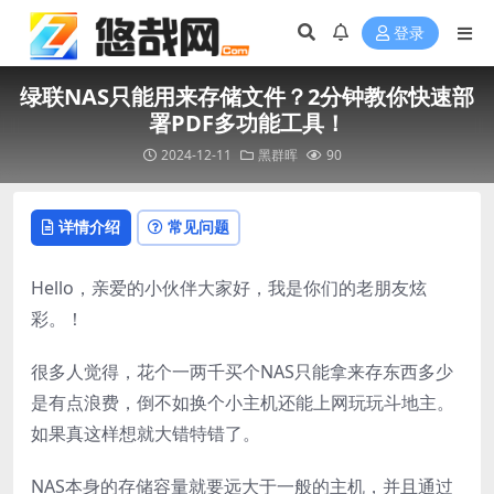
登录
绿联NAS只能用来存储文件？2分钟教你快速部
署PDF多功能工具！
2024-12-11
黑群晖
90
详情介绍
常见问题
Hello，亲爱的小伙伴大家好，我是你们的老朋友炫
彩。️！
很多人觉得，花个一两千买个NAS只能拿来存东西多少
是有点浪费，倒不如换个小主机还能上网玩玩斗地主。
如果真这样想就大错特错了。
NAS本身的存储容量就要远大于一般的主机，并且通过