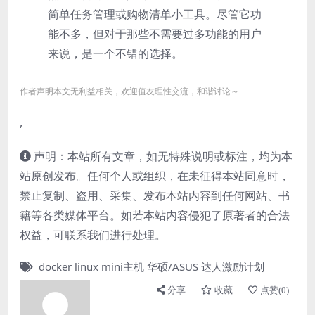
简单任务管理或购物清单小工具。尽管它功
能不多，但对于那些不需要过多功能的用户
来说，是一个不错的选择。
作者声明本文无利益相关，欢迎值友理性交流，和谐讨论～
,
声明：本站所有文章，如无特殊说明或标注，均为本
站原创发布。任何个人或组织，在未征得本站同意时，
禁止复制、盗用、采集、发布本站内容到任何网站、书
籍等各类媒体平台。如若本站内容侵犯了原著者的合法
权益，可联系我们进行处理。
docker
linux
mini主机
华硕/ASUS
达人激励计划
分享
收藏
点赞(
0
)