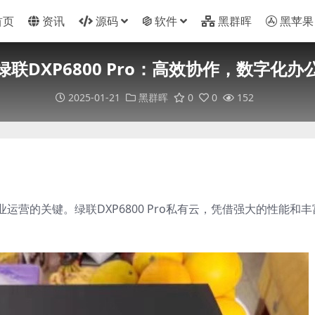
首页
资讯
源码
软件
黑群晖
黑苹果
绿联DXP6800 Pro：高效协作，数字化办
2025-01-21
黑群晖
0
0
152
营的关键。绿联DXP6800 Pro私有云，凭借强大的性能和丰