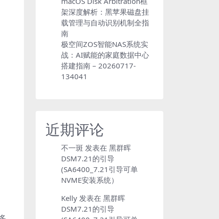
macOS Disk Arbitration框
架深度解析：黑苹果磁盘挂
载管理与自动识别机制全指
南
极空间ZOS智能NAS系统实
战：AI赋能的家庭数据中心
搭建指南 – 20260717-
134041
近期评论
不一斑
发表在
黑群晖
DSM7.21的引导
(SA6400_7.21引导可单
NVME安装系统）
Kelly
发表在
黑群晖
DSM7.21的引导
多