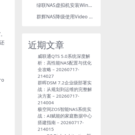
绿联NAS虚拟机安装Windows，打造辅助工作站
5
群辉NAS降级使用Video Station：7.2.2降级为7.2.1，也可降为其他版本
6
7。
近期文章
，还
威联通QTS 5.0系统深度解
析：高性能NAS配置与优化
全攻略 – 20260717-
214027
ro
群晖DSM 7.2企业级部署实
战：从规划到运维的完整解
决方案 – 20260717-
214004
极空间ZOS智能NAS系统实
战：AI赋能的家庭数据中心
搭建指南 – 20260717-
214015