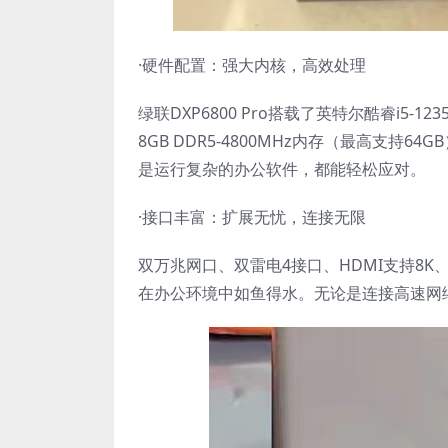
·硬件配置：强大内核，高效处理
绿联DXP6800 Pro搭载了英特尔酷睿i5-123
8GB DDR5-4800MHz内存（最高支持6
是运行复杂的办公软件，都能轻松应对。
·接口丰富：扩展无忧，连接无限
双万兆网口、双雷电4接口、HDMI支持8K、双US
在办公环境中如鱼得水。无论是连接高速网