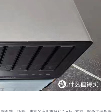
、网页端、TV端。丰富的应用市场和Docker支持，赋予了设备更