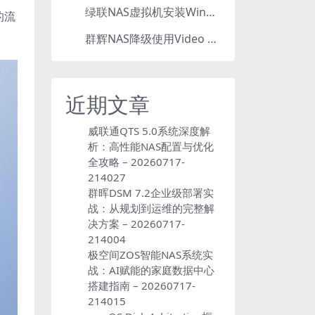
绿联NAS虚拟机安装Windows，打造辅助工作站
5
的流
群辉NAS降级使用Video Station：7.2.2降级为7.2.1，也可降为其他版本
6
近期文章
威联通QTS 5.0系统深度解
析：高性能NAS配置与优化
全攻略 – 20260717-
214027
群晖DSM 7.2企业级部署实
战：从规划到运维的完整解
决方案 – 20260717-
214004
极空间ZOS智能NAS系统实
战：AI赋能的家庭数据中心
搭建指南 – 20260717-
214015