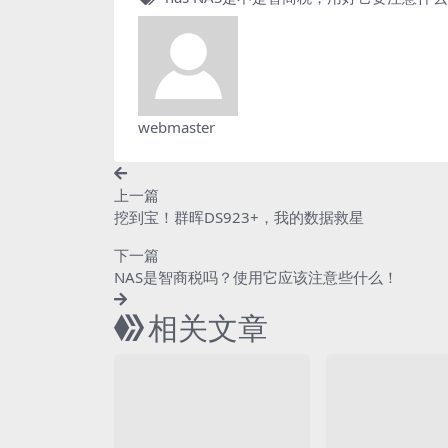
webmaster
上一篇
挖到宝！群晖DS923+，我的数据救星
下一篇
NAS是智商税吗？使用它应该注意些什么！
相关文章