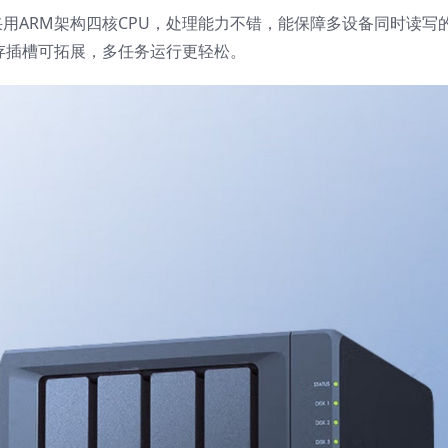
+采用ARM架构四核CPU，处理能力不错，能保障多设备同时读写
内存插槽可拓展，多任务运行更轻松。