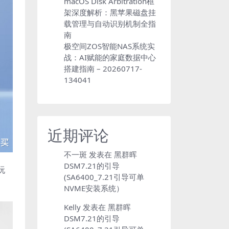
macOS Disk Arbitration框
架深度解析：黑苹果磁盘挂
载管理与自动识别机制全指
南
极空间ZOS智能NAS系统实
战：AI赋能的家庭数据中心
搭建指南 – 20260717-
134041
近期评论
不一斑
发表在
黑群晖
DSM7.21的引导
玩
(SA6400_7.21引导可单
NVME安装系统）
Kelly
发表在
黑群晖
DSM7.21的引导