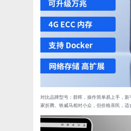
对比品牌型号：群晖，操作简单易上手，新
家折腾。铁威马相对小众，但价格亲民，适