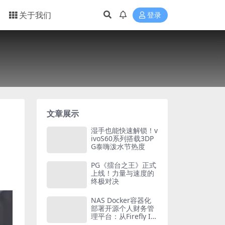
关于我们
登录
文章展示
湿手也能快速解锁！v
ivoS60系列搭载3DP
G泰嗨泼水节热度
PG《擂台之王》正式
上线！力量与速度的
终极对决
NAS Docker容器化
部署开源个人财务管
理平台：从Firefly III
到Actual Budget的