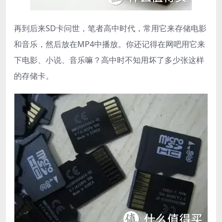
再到后来SD卡问世，笔者高中时代，常用它来存储电影
和音乐，然后放在MP4中播放。你还记得在网吧用它来
下电影、小说、音乐嘛？高中时不知用坏了多少张这样
的存储卡。