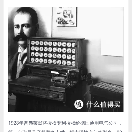
1928年普弗莱默将授权专利授权给德国通用电气公司，