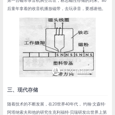
第一台磁带录音机腾空出世，标志磁性存储的到来。80
后童年拿着的收音机播放磁带，去玩录音，要感谢他。
三、现代存储
随着技术的不断发展，在20世界40年代， 约翰·文森特·
阿塔纳索夫和他的研究生克利福特·贝瑞研发出世界上第