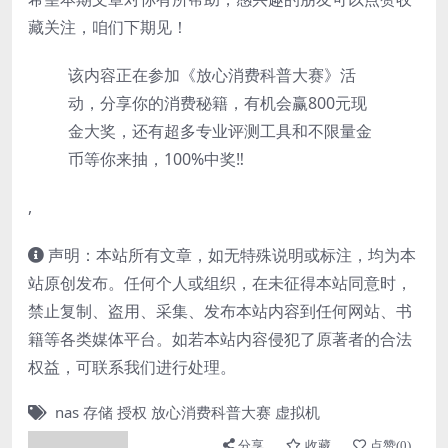
藏关注，咱们下期见！
该内容正在参加《放心消费科普大赛》活
动，分享你的消费秘籍，有机会赢800元现
金大奖，还有超多专业评测工具和不限量金
币等你来抽，100%中奖‼️
,
声明：本站所有文章，如无特殊说明或标注，均为本
站原创发布。任何个人或组织，在未征得本站同意时，
禁止复制、盗用、采集、发布本站内容到任何网站、书
籍等各类媒体平台。如若本站内容侵犯了原著者的合法
权益，可联系我们进行处理。
nas
存储
授权
放心消费科普大赛
虚拟机
分享
收藏
点赞(
0
)