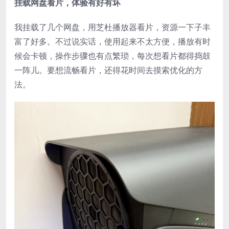
挂载网盘看片，体验有好有坏​
我挂载了几个网盘，用芝杜播放器看片，资源一下子丰
富了好多。不过说实话，使用起来不太方便，播放有时
候会卡顿，操作步骤也有点繁琐，每次想看片都得捣鼓
一阵儿。要想流畅看片，还得花时间去摸索优化的方
法。​