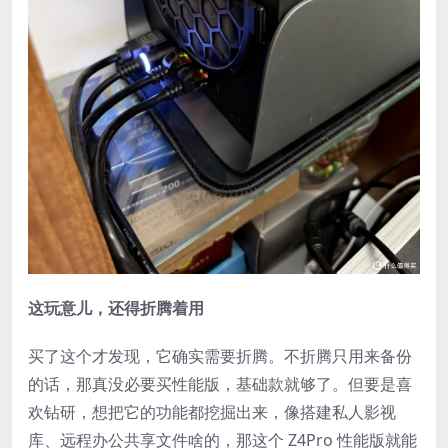
这玩意儿，还得折腾着用​
买了这个才发现，它确实需要折腾。不折腾只用来备份
的话，那真没必要买性能版，基础款就够了。但要是喜
欢钻研，想把它的功能都挖掘出来，像搭建私人影视
库、远程办公共享文件啥的，那这个 Z4Pro 性能版就能