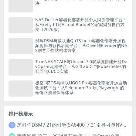
决
NAS Docker容器化部署开源个人财务管理平台：
从Firefly III到Actual Budget的家庭财务自由方
案（2026版）
群晖DSM与威联通QuTS hero容器化部署开源视
频剪辑与影视后期平台：从Olive到Blender的NA
S创意工作站构建方案
TrueNAS SCALE与Unraid 7.0双系统搭建开源De
vOps全流程平台：从GitLab CI到Kubernetes的
容器化CI/CD实战
极空间ZOS与绿联UGOS Pro容器化部署开源自动
化测试平台：从Selenium Grid到Playwright的
全链路质量保障体系
排行榜展示
黑群晖DSM7.21的引导(SA6400_7.21引导可单NVME安装系统）
1