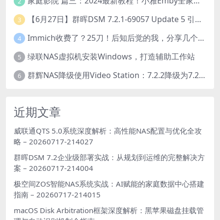
家庭影院 篇三：2024最新教程！小雅Emby全家桶又是什么？它和小雅AList又有什么区别？
2
【6月27日】群晖DSM 7.2.1-69057 Update 5 引导【附半洗白序列号】
3
Immich收费了？25刀！后知后觉的我，分享几个方法DIY这款最强家庭照片管理工具
4
绿联NAS虚拟机安装Windows，打造辅助工作站
5
群辉NAS降级使用Video Station：7.2.2降级为7.2.1，也可降为其他版本
6
近期文章
威联通QTS 5.0系统深度解析：高性能NAS配置与优化全攻
略 – 20260717-214027
群晖DSM 7.2企业级部署实战：从规划到运维的完整解决方
案 – 20260717-214004
极空间ZOS智能NAS系统实战：AI赋能的家庭数据中心搭建
指南 – 20260717-214015
macOS Disk Arbitration框架深度解析：黑苹果磁盘挂载管