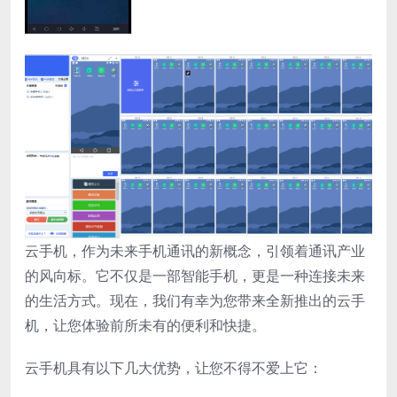
云手机，作为未来手机通讯的新概念，引领着通讯产业
的风向标。它不仅是一部智能手机，更是一种连接未来
的生活方式。现在，我们有幸为您带来全新推出的云手
机，让您体验前所未有的便利和快捷。
云手机具有以下几大优势，让您不得不爱上它：