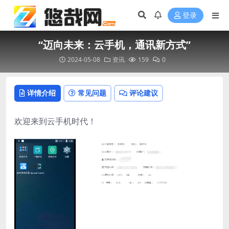
登录
“迈向未来：云手机，通讯新方式”
2024-05-08
资讯
159
0
详情介绍
常见问题
评论建议
欢迎来到云手机时代！