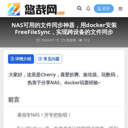
登录
NAS可用的文件同步神器，用docker安装
FreeFileSync，实现跨设备的文件同步
2024-07-15
黑群晖
312
详情介绍
常见问题
大家好，这里是Cherry，喜爱折腾、捡垃圾、玩数码，
热衷于分享NAS、docker玩耍经验~
前言
暑假学NAS！开学把歌唱！