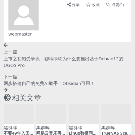
分享
收藏
点赞(
0
)
webmaster
上一篇
上市之初饱受争议，聊聊绿联为什么要推出基于Debian12的
UGOS Pro
下一篇
两步搭建自己的免费AI助手！Obsidian可用！
相关文章
黑群晖
黑群晖
黑群晖
黑群晖
不要49年入国军
网易云音乐再
Linux数据同步
TrueNAS Scale