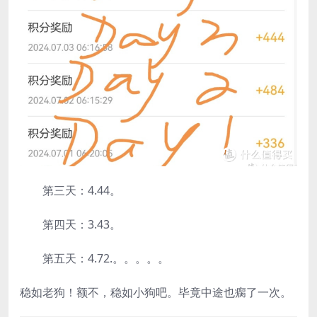
第三天：4.44。
第四天：3.43。
第五天：4.72.。。。。。
稳如老狗！额不，稳如小狗吧。毕竟中途也瘸了一次。