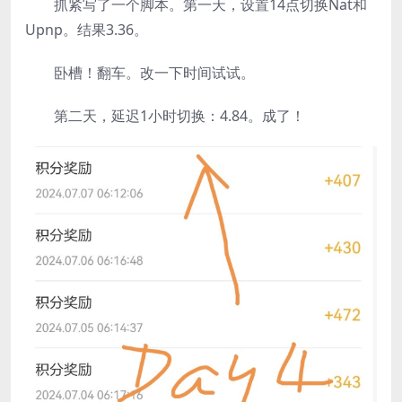
抓紧写了一个脚本。第一天，设置14点切换Nat和
Upnp。结果3.36。
卧槽！翻车。改一下时间试试。
第二天，延迟1小时切换：4.84。成了！