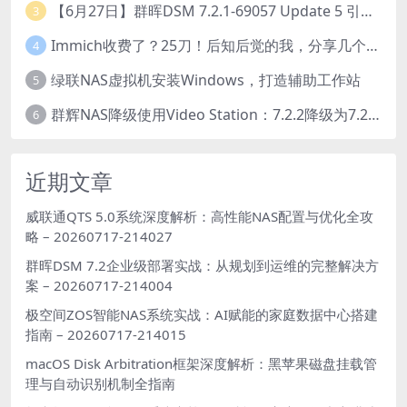
【6月27日】群晖DSM 7.2.1-69057 Update 5 引导【附半洗白序列号】
3
Immich收费了？25刀！后知后觉的我，分享几个方法DIY这款最强家庭照片管理工具
4
绿联NAS虚拟机安装Windows，打造辅助工作站
5
群辉NAS降级使用Video Station：7.2.2降级为7.2.1，也可降为其他版本
6
近期文章
威联通QTS 5.0系统深度解析：高性能NAS配置与优化全攻
略 – 20260717-214027
群晖DSM 7.2企业级部署实战：从规划到运维的完整解决方
案 – 20260717-214004
极空间ZOS智能NAS系统实战：AI赋能的家庭数据中心搭建
指南 – 20260717-214015
macOS Disk Arbitration框架深度解析：黑苹果磁盘挂载管
理与自动识别机制全指南