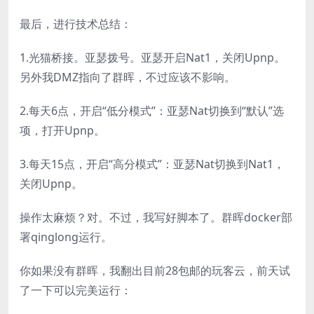
最后，进行技术总结：
1.光猫桥接。亚瑟拨号。亚瑟开启Nat1，关闭Upnp。
另外我DMZ指向了群晖，不过应该不影响。
2.每天6点，开启“低分模式”：亚瑟Nat切换到“默认”选
项，打开Upnp。
3.每天15点，开启“高分模式”：亚瑟Nat切换到Nat1，
关闭Upnp。
操作太麻烦？对。不过，我写好脚本了。群晖docker部
署qinglong运行。
你如果没有群晖，我翻出目前28包邮的玩客云，前天试
了一下可以完美运行：