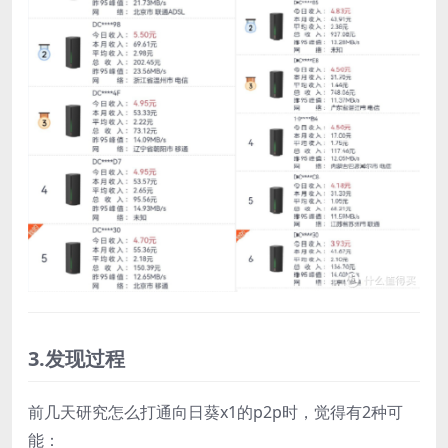
3.发现过程
前几天研究怎么打通向日葵x1的p2p时，觉得有2种可
能：