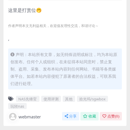
这里是打赏位🤭
作者声明本文无利益相关，欢迎值友理性交流，和谐讨论～
,
声明：本站所有文章，如无特殊说明或标注，均为本站原
创发布。任何个人或组织，在未征得本站同意时，禁止复
制、盗用、采集、发布本站内容到任何网站、书籍等各类媒
体平台。如若本站内容侵犯了原著者的合法权益，可联系我
们进行处理。
NAS先锋官
使用评测
其他
拾光坞/sgwbox
玩转nas
webmaster
分享
收藏
点赞(
0
)