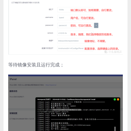
等待镜像安装​且运行完成；