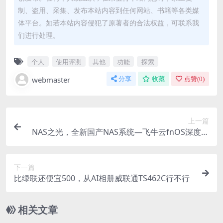
制、盗用、采集、发布本站内容到任何网站、书籍等各类媒
体平台。如若本站内容侵犯了原著者的合法权益，可联系我
们进行处理。
个人
使用评测
其他
功能
探索
webmaster
分享
收藏
点赞(
0
)
上一篇
NAS之光，全新国产NAS系统—飞牛云fnOS深度测
评，可以说是成品NAS系统的劲敌！
下一篇
比绿联还便宜500，从AI相册威联通TS462C行不行
相关文章