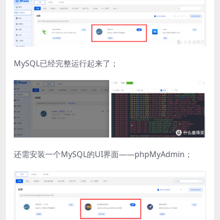
​MySQL已经完整运行起来了；
还需安装一个MySQL的UI界面——phpMyAdmin；