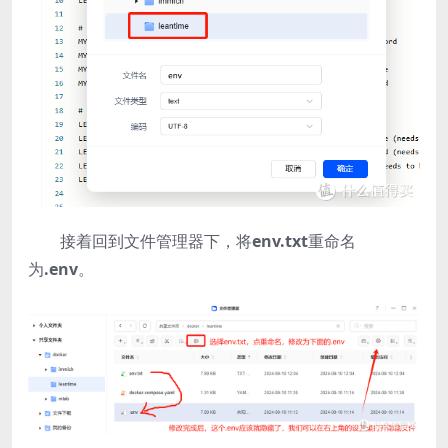
接着回到文件管理器下，将
env.txt
重命名
为
.env
。