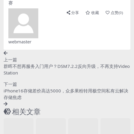
赛
分享
收藏
点赞(
0
)
webmaster
上一篇
群晖不想再服务入门用户？DSM7.2.2反向升级，不再支持Video
Station
下一篇
iPhone16存储差价高达5000，众多果粉转用极空间私有云解决
存储焦虑
相关文章