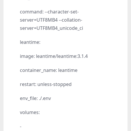
command: --character-set-
server=UTF8MB4 --collation-
server=UTF8MB4_unicode_ci
leantime:
image: leantime/leantime:3.1.4
container_name: leantime
restart: unless-stopped
env_file: ./.env
volumes:
-