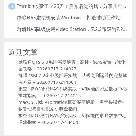
Immich收费了？25刀！后知后觉的我，分享几个方法DIY这款最强家庭照片管理工具
4
绿联NAS虚拟机安装Windows，打造辅助工作站
5
群辉NAS降级使用Video Station：7.2.2降级为7.2.1，也可降为其他版本
6
近期文章
威联通QTS 5.0系统深度解析：高性能NAS配置与优化
全攻略 – 20260717-214027
群晖DSM 7.2企业级部署实战：从规划到运维的完整解
决方案 – 20260717-214004
极空间ZOS智能NAS系统实战：AI赋能的家庭数据中心
搭建指南 – 20260717-214015
macOS Disk Arbitration框架深度解析：黑苹果磁盘挂
载管理与自动识别机制全指南
极空间ZOS智能NAS系统实战：AI赋能的家庭数据中心
搭建指南 – 20260717-134041