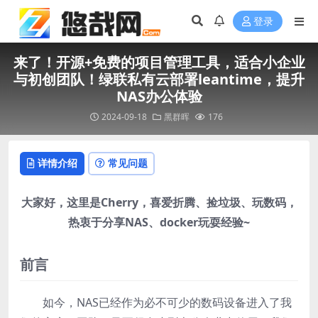
登录
来了！开源+免费的项目管理工具，适合小企业
与初创团队！绿联私有云部署leantime，提升
NAS办公体验
2024-09-18
黑群晖
176
详情介绍
常见问题
大家好，这里是Cherry，喜爱折腾、捡垃圾、玩数码，
热衷于分享NAS、docker玩耍经验~
前言
如今，NAS已经作为必不可少的数码设备进入了我