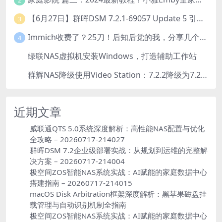
【6月27日】群晖DSM 7.2.1-69057 Update 5 引导【附半洗白序列号】
3
Immich收费了？25刀！后知后觉的我，分享几个方法DIY这款最强家庭照片管理工具
4
绿联NAS虚拟机安装Windows，打造辅助工作站
5
群辉NAS降级使用Video Station：7.2.2降级为7.2.1，也可降为其他版本
6
近期文章
威联通QTS 5.0系统深度解析：高性能NAS配置与优化
全攻略 – 20260717-214027
群晖DSM 7.2企业级部署实战：从规划到运维的完整解
决方案 – 20260717-214004
极空间ZOS智能NAS系统实战：AI赋能的家庭数据中心
搭建指南 – 20260717-214015
macOS Disk Arbitration框架深度解析：黑苹果磁盘挂
载管理与自动识别机制全指南
极空间ZOS智能NAS系统实战：AI赋能的家庭数据中心