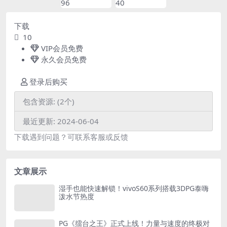
96
40
下载
10
VIP会员
免费
永久会员
免费
登录后购买
包含资源:
(2个)
最近更新:
2024-06-04
下载遇到问题？可联系客服或反馈
文章展示
湿手也能快速解锁！vivoS60系列搭载3DPG泰嗨
泼水节热度
PG《擂台之王》正式上线！力量与速度的终极对