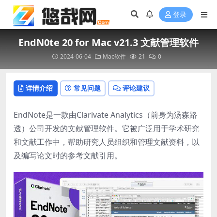
登录
EndN0te 20 for Mac v21.3 文献管理软件
2024-06-04
Mac软件
21
0
详情介绍
常见问题
评论建议
EndNote是一款由Clarivate Analytics（前身为汤森路
透）公司开发的文献管理软件。它被广泛用于学术研究
和文献工作中，帮助研究人员组织和管理文献资料，以
及编写论文时的参考文献引用。