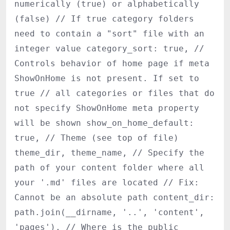
numerically (true) or alphabetically
(false) // If true category folders
need to contain a "sort" file with an
integer value category_sort: true, //
Controls behavior of home page if meta
ShowOnHome is not present. If set to
true // all categories or files that do
not specify ShowOnHome meta property
will be shown show_on_home_default:
true, // Theme (see top of file)
theme_dir, theme_name, // Specify the
path of your content folder where all
your '.md' files are located // Fix:
Cannot be an absolute path content_dir:
path.join(__dirname, '..', 'content',
'pages'), // Where is the public