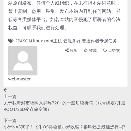
站原创发布。任何个人或组织，在未征得本站同意时，
禁止复制、盗用、采集、发布本站内容到任何网站、书
籍等各类媒体平台。如若本站内容侵犯了原著者的合法
权益，可联系我们进行处理。
IPASON
linux
mini主机
云服务器
普通作者专属任务
分享
收藏
点赞(
0
)
webmaster
上一篇
关于我海鲜市场购入群晖720+的一些后续折腾（账号绑定/开启
ROOT/SSD变存储空间）
下一篇
小米NAS来了！飞牛OS将会被小米收编？群晖还是最佳选择吗?