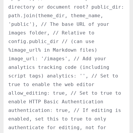
directory or document root? public_dir:
path.join(theme_dir, theme_name,
'public'), // The base URL of your
images folder, // Relative to
config.public_dir // (can use
%image_url% in Markdown files)
image_url: '/images', // Add your
analytics tracking code (including
script tags) analytics: '', // Set to
true to enable the web editor
allow_editing: true, // Set to true to
enable HTTP Basic Authentication
authentication: true, // If editing is
enabled, set this to true to only
authenticate for editing, not for