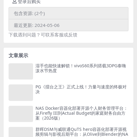
登录后购买
包含资源:
(2个)
最近更新:
2024-05-06
下载遇到问题？可联系客服或反馈
文章展示
湿手也能快速解锁！vivoS60系列搭载3DPG泰嗨
泼水节热度
PG《擂台之王》正式上线！力量与速度的终极对
决
NAS Docker容器化部署开源个人财务管理平台：
从Firefly III到Actual Budget的家庭财务自由方
案（2026版）
群晖DSM与威联通QuTS hero容器化部署开源视
频剪辑与影视后期平台：从Olive到Blender的NA