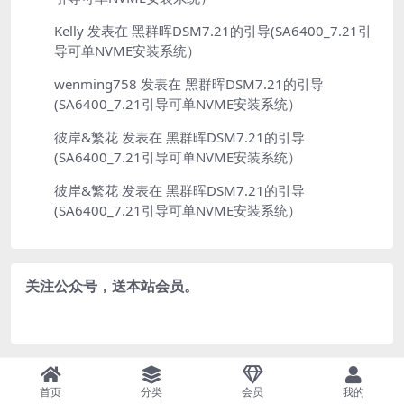
Kelly
发表在
黑群晖DSM7.21的引导(SA6400_7.21引
导可单NVME安装系统）
wenming758
发表在
黑群晖DSM7.21的引导
(SA6400_7.21引导可单NVME安装系统）
彼岸&繁花
发表在
黑群晖DSM7.21的引导
(SA6400_7.21引导可单NVME安装系统）
彼岸&繁花
发表在
黑群晖DSM7.21的引导
(SA6400_7.21引导可单NVME安装系统）
关注公众号，送本站会员。
Copyright © 2024
YooZai
- All rights reserved
51LA统计
首页
分类
会员
我的
鄂ICP备2021000711号
鄂公网安备42010602000291号