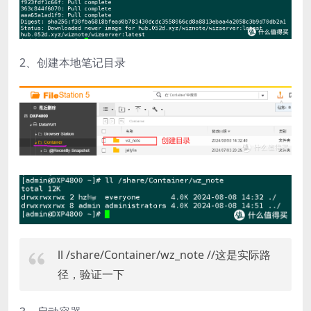
2、创建本地笔记目录
ll /share/Container/wz_note //这是实际路
径，验证一下