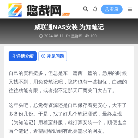
登录
威联通NAS安装 为知笔记
2024-08-11
黑群晖
100
详情介绍
常见问题
自己的资料挺多，但总是东一篇西一篇的，急用的时候
又找不到，用免费笔记吧，隐约也有一些担忧，白嫖的
往往功能有限，或者指不定那天厂商关门大吉了。
这年头吧，总觉得资源还是自己保存着更安心，大不了
多备份几份。于是，找了好几个笔记测试，最终发现
【为知笔记】用着蛮舒服，就打算安装一个，顺便也当
写个笔记，希望能帮助到有此类需求的网友。