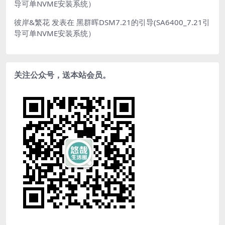
导可单NVME安装系统）
彼岸&繁花
发表在
黑群晖DSM7.21的引导(SA6400_7.21引
导可单NVME安装系统）
关注公众号，送本站会员。