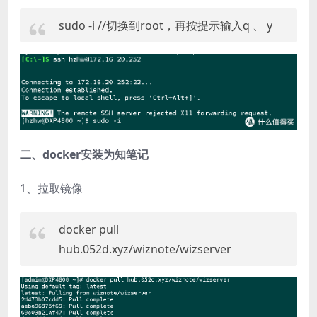
sudo -i //切换到root，再按提示输入q 、 y
二、docker安装为知笔记
1、拉取镜像
docker pull
hub.052d.xyz/wiznote/wizserver